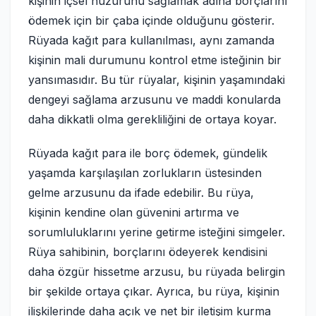
kişinin içsel huzurunu sağlamak adına borçlarını
ödemek için bir çaba içinde olduğunu gösterir.
Rüyada kağıt para kullanılması, aynı zamanda
kişinin mali durumunu kontrol etme isteğinin bir
yansımasıdır. Bu tür rüyalar, kişinin yaşamındaki
dengeyi sağlama arzusunu ve maddi konularda
daha dikkatli olma gerekliliğini de ortaya koyar.
Rüyada kağıt para ile borç ödemek, gündelik
yaşamda karşılaşılan zorlukların üstesinden
gelme arzusunu da ifade edebilir. Bu rüya,
kişinin kendine olan güvenini artırma ve
sorumluluklarını yerine getirme isteğini simgeler.
Rüya sahibinin, borçlarını ödeyerek kendisini
daha özgür hissetme arzusu, bu rüyada belirgin
bir şekilde ortaya çıkar. Ayrıca, bu rüya, kişinin
ilişkilerinde daha açık ve net bir iletişim kurma