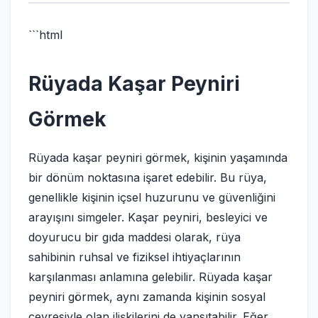
```html
Rüyada Kaşar Peyniri
Görmek
Rüyada kaşar peyniri görmek, kişinin yaşamında
bir dönüm noktasına işaret edebilir. Bu rüya,
genellikle kişinin içsel huzurunu ve güvenliğini
arayışını simgeler. Kaşar peyniri, besleyici ve
doyurucu bir gıda maddesi olarak, rüya
sahibinin ruhsal ve fiziksel ihtiyaçlarının
karşılanması anlamına gelebilir. Rüyada kaşar
peyniri görmek, aynı zamanda kişinin sosyal
çevresiyle olan ilişkilerini de yansıtabilir. Eğer