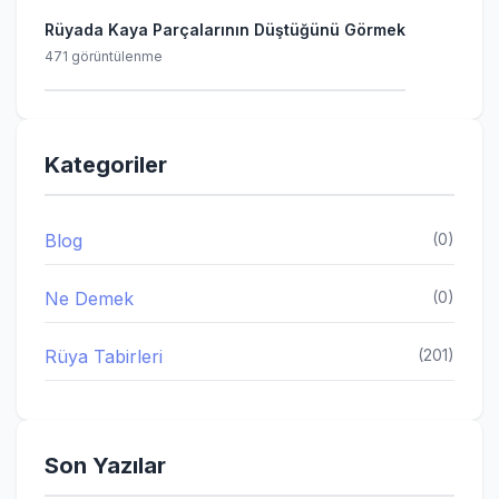
Rüyada Kaya Parçalarının Düştüğünü Görmek
471 görüntülenme
Kategoriler
Blog
(0)
Ne Demek
(0)
Rüya Tabirleri
(201)
Son Yazılar