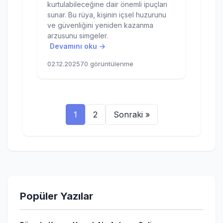
kurtulabileceğine dair önemli ipuçları
sunar. Bu rüya, kişinin içsel huzurunu
ve güvenliğini yeniden kazanma
arzusunu simgeler.
Devamını oku →
02.12.2025
70 görüntülenme
1
2
Sonraki »
Popüler Yazılar