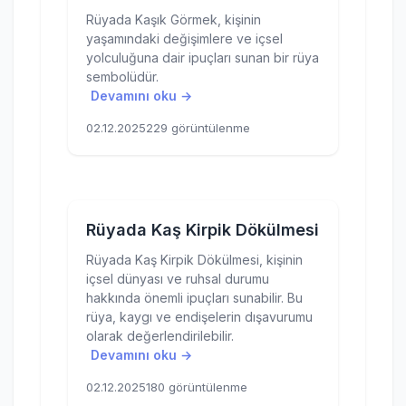
Rüyada Kaşık Görmek, kişinin
yaşamındaki değişimlere ve içsel
yolculuğuna dair ipuçları sunan bir rüya
sembolüdür.
Devamını oku →
02.12.2025
229 görüntülenme
Rüyada Kaş Kirpik Dökülmesi
Rüyada Kaş Kirpik Dökülmesi, kişinin
içsel dünyası ve ruhsal durumu
hakkında önemli ipuçları sunabilir. Bu
rüya, kaygı ve endişelerin dışavurumu
olarak değerlendirilebilir.
Devamını oku →
02.12.2025
180 görüntülenme