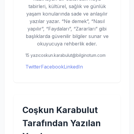
tabirleri, kültürel, sağlık ve günlük
yaşam konularında sade ve anlaşılır
yazılar yazar. “Ne demek”, “Nasıl
yapılır”, “Faydaları”, “Zararları” gibi
başlıklarda güvenilir bilgiler sunar ve
okuyucuya rehberlik eder.
15 yazı
coskun.karabulut@bilginotum.com
Twitter
Facebook
LinkedIn
Coşkun Karabulut
Tarafından Yazılan