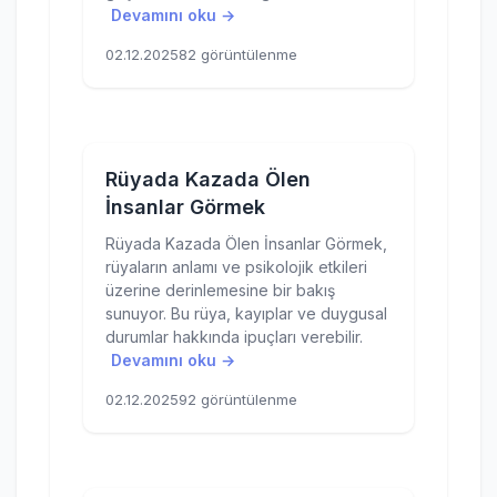
Devamını oku →
02.12.2025
82 görüntülenme
Rüyada Kazada Ölen
İnsanlar Görmek
Rüyada Kazada Ölen İnsanlar Görmek,
rüyaların anlamı ve psikolojik etkileri
üzerine derinlemesine bir bakış
sunuyor. Bu rüya, kayıplar ve duygusal
durumlar hakkında ipuçları verebilir.
Devamını oku →
02.12.2025
92 görüntülenme