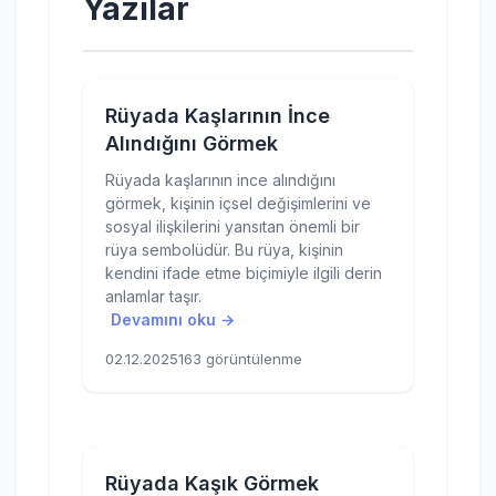
Yazılar
Rüyada Kaşlarının İnce
Alındığını Görmek
Rüyada kaşlarının ince alındığını
görmek, kişinin içsel değişimlerini ve
sosyal ilişkilerini yansıtan önemli bir
rüya sembolüdür. Bu rüya, kişinin
kendini ifade etme biçimiyle ilgili derin
anlamlar taşır.
Devamını oku →
02.12.2025
163 görüntülenme
Rüyada Kaşık Görmek