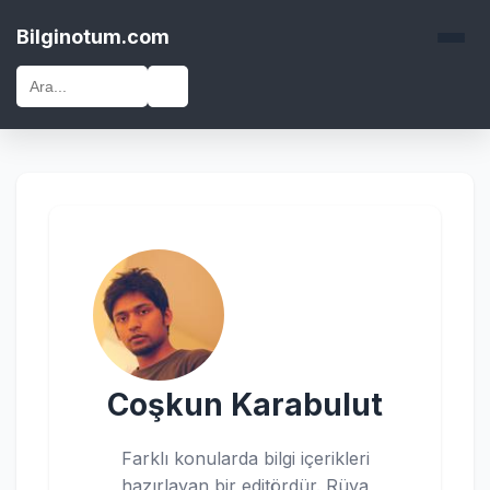
Bilginotum.com
🔍
Coşkun Karabulut
Farklı konularda bilgi içerikleri
hazırlayan bir editördür. Rüya