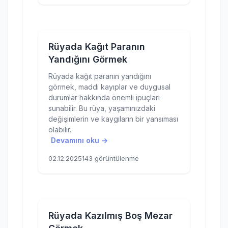
Rüyada Kağıt Paranın
Yandığını Görmek
Rüyada kağıt paranın yandığını
görmek, maddi kayıplar ve duygusal
durumlar hakkında önemli ipuçları
sunabilir. Bu rüya, yaşamınızdaki
değişimlerin ve kaygıların bir yansıması
olabilir.
Devamını oku →
02.12.2025
143 görüntülenme
Rüyada Kazılmış Boş Mezar