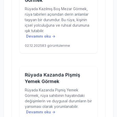
Görmek
Rüyada Kazılmış Boş Mezar Görmek,
rüya tabirleri açısından derin anlamlar
taşıyan bir durumdur. Bu rüya, kişinin
içsel yolculuğuna ve ruhsal durumuna
ışık tutabilir.
Devamını oku →
02.12.2025
83 görüntülenme
Rüyada Kazanda Pişmiş
Yemek Görmek
Rüyada Kazanda Pişmiş Yemek
Görmek, rüya sahibinin hayatındaki
değişimlerin ve duygusal durumların bir
yansıması olarak yorumlanabilir.
Devamını oku →