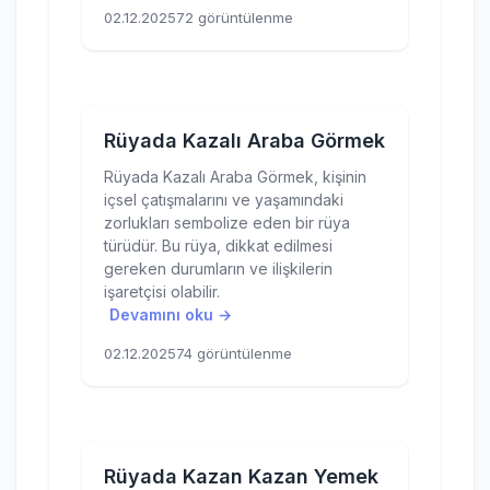
02.12.2025
72 görüntülenme
Rüyada Kazalı Araba Görmek
Rüyada Kazalı Araba Görmek, kişinin
içsel çatışmalarını ve yaşamındaki
zorlukları sembolize eden bir rüya
türüdür. Bu rüya, dikkat edilmesi
gereken durumların ve ilişkilerin
işaretçisi olabilir.
Devamını oku →
02.12.2025
74 görüntülenme
Rüyada Kazan Kazan Yemek