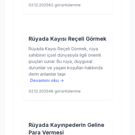
02.12.2025
62 görüntülenme
Rüyada Kayısı Reçeli Görmek
Rüyada Kayısı Reçeli Görmek, rüya
sahibinin içsel dünyasıyla ilgili önemli
ipuçları sunar. Bu rüya, duygusal
durumlar ve yaşam koşulları hakkında
derin anlamlar taşır.
Devamını oku →
02.12.2025
48 görüntülenme
Rüyada Kayınpederin Geline
Para Vermesi