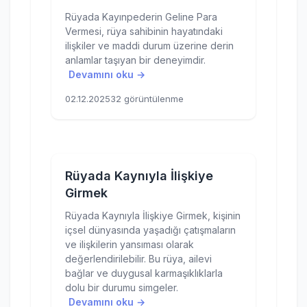
Rüyada Kayınpederin Geline Para
Vermesi, rüya sahibinin hayatındaki
ilişkiler ve maddi durum üzerine derin
anlamlar taşıyan bir deneyimdir.
Devamını oku →
02.12.2025
32 görüntülenme
Rüyada Kaynıyla İlişkiye
Girmek
Rüyada Kaynıyla İlişkiye Girmek, kişinin
içsel dünyasında yaşadığı çatışmaların
ve ilişkilerin yansıması olarak
değerlendirilebilir. Bu rüya, ailevi
bağlar ve duygusal karmaşıklıklarla
dolu bir durumu simgeler.
Devamını oku →