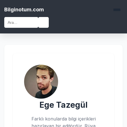
Bilginotum.com
🔍
Ege Tazegül
Farklı konularda bilgi içerikleri
hazırlayan bir editördür. Rüya