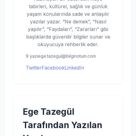
tabirleri, kültürel, sağlık ve günlük
yaşam konularında sade ve anlaşılır
yazılar yazar. “Ne demek”, “Nasıl
yapılır”, “Faydaları”, “Zararları” gibi
başlıklarda güvenilir bilgiler sunar ve
okuyucuya rehberlik eder.
9 yazı
ege.tazegul@bilginotum.com
Twitter
Facebook
LinkedIn
Ege Tazegül
Tarafından Yazılan