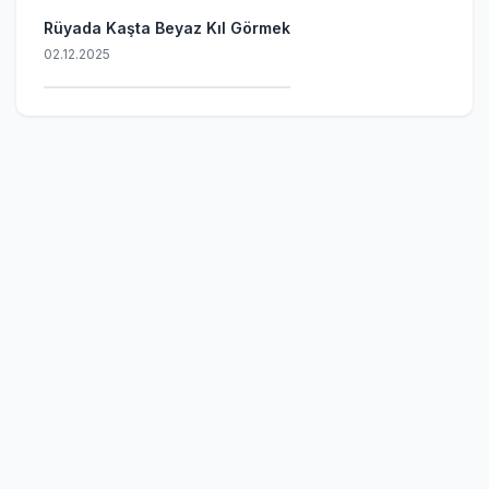
Rüyada Kaşta Beyaz Kıl Görmek
02.12.2025