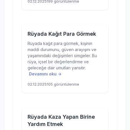
02.12.2025
199 görüntülenme
Rüyada Kağıt Para Görmek
Rüyada kağıt para görmek, kişinin
maddi durumunu, güven arayışını ve
yaşamındaki değişimleri simgeler. Bu
rüya, içsel bir değerlendirme ve
geleceğe dair umutları yansıtır.
Devamını oku →
02.12.2025
105 görüntülenme
Rüyada Kaza Yapan Birine
Yardım Etmek