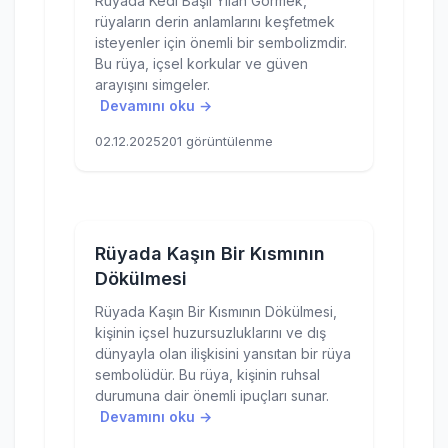
Rüyada Kedi Başlı Yılan Görmek,
rüyaların derin anlamlarını keşfetmek
isteyenler için önemli bir sembolizmdir.
Bu rüya, içsel korkular ve güven
arayışını simgeler.
Devamını oku →
02.12.2025
201 görüntülenme
Rüyada Kaşın Bir Kısmının
Dökülmesi
Rüyada Kaşın Bir Kısmının Dökülmesi,
kişinin içsel huzursuzluklarını ve dış
dünyayla olan ilişkisini yansıtan bir rüya
sembolüdür. Bu rüya, kişinin ruhsal
durumuna dair önemli ipuçları sunar.
Devamını oku →