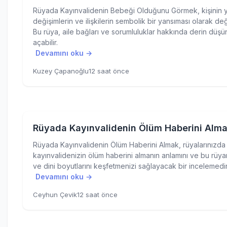
Rüyada Kayınvalidenin Bebeği Olduğunu Görmek, kişinin 
değişimlerin ve ilişkilerin sembolik bir yansıması olarak değe
Bu rüya, aile bağları ve sorumluluklar hakkında derin düşü
açabilir.
Devamını oku →
Kuzey Çapanoğlu
12 saat önce
Rüyada Kayınvalidenin Ölüm Haberini Alm
Rüyada Kayınvalidenin Ölüm Haberini Almak, rüyalarınızda
kayınvalidenizin ölüm haberini almanın anlamını ve bu rüyan
ve dini boyutlarını keşfetmenizi sağlayacak bir incelemedir
Devamını oku →
Ceyhun Çevik
12 saat önce