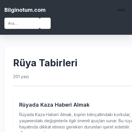
Bilginotum.com
🔍
Rüya Tabirleri
201 yazı
Rüyada Kaza Haberi Almak
Rüyada Kaza Haberi Almak, kişinin bilinçaltındaki korkular,
yaşamındaki değişimlerle ilgili önemli ipuçları sunar. Bu rüya
hayatında dikkat etmesi gereken durumları işaret edebilir.