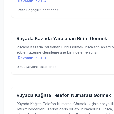
Devamını oku →
Latife Başoğlu
11 saat önce
Rüyada Kazada Yaralanan Birini Görmek
Rüyada Kazada Yaralanan Birini Görmek, rüyaların anlamı v
etkileri üzerine derinlemesine bir inceleme sunar.
Devamını oku →
Ülkü Ayaydın
11 saat önce
Rüyada Kağıtta Telefon Numarası Görmek
Rüyada Kağıtta Telefon Numarası Görmek, kişinin sosyal iliş
iletişim becerileri üzerine derin bir etki bırakabilir. Bu rüya