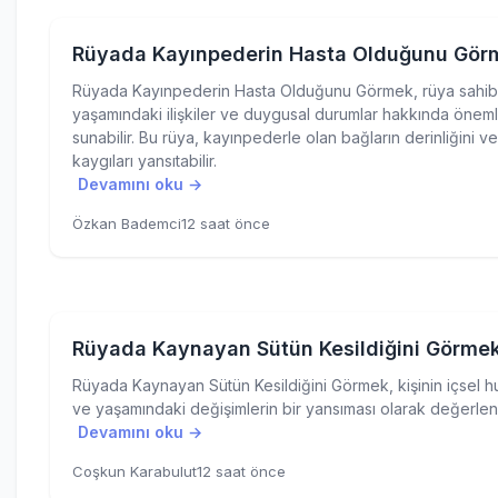
Rüyada Kayınpederin Hasta Olduğunu Gör
Rüyada Kayınpederin Hasta Olduğunu Görmek, rüya sahib
yaşamındaki ilişkiler ve duygusal durumlar hakkında önemli
sunabilir. Bu rüya, kayınpederle olan bağların derinliğini ve 
kaygıları yansıtabilir.
Devamını oku →
Özkan Bademci
12 saat önce
Rüyada Kaynayan Sütün Kesildiğini Görme
Rüyada Kaynayan Sütün Kesildiğini Görmek, kişinin içsel h
ve yaşamındaki değişimlerin bir yansıması olarak değerlendir
Devamını oku →
Coşkun Karabulut
12 saat önce