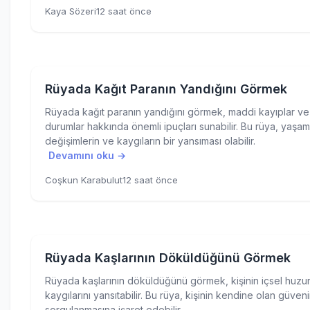
Kaya Sözeri
12 saat önce
Rüyada Kağıt Paranın Yandığını Görmek
Rüyada kağıt paranın yandığını görmek, maddi kayıplar v
durumlar hakkında önemli ipuçları sunabilir. Bu rüya, yaşam
değişimlerin ve kaygıların bir yansıması olabilir.
Devamını oku →
Coşkun Karabulut
12 saat önce
Rüyada Kaşlarının Döküldüğünü Görmek
Rüyada kaşlarının döküldüğünü görmek, kişinin içsel huzur
kaygılarını yansıtabilir. Bu rüya, kişinin kendine olan güveni
sorgulanmasına işaret edebilir.