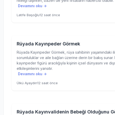
niteliği taşırken, bazen de yeni fırsatların habercisi olabilir.
Devamını oku →
Latife Başoğlu
12 saat önce
Rüyada Kayınpeder Görmek
Rüyada Kayınpeder Görmek, rüya sahibinin yaşamındaki iliş
sorumluluklar ve aile bağları üzerine derin bir bakış sunar.
kayınpeder figürü aracılığıyla kişinin içsel dünyasını ve dış
etkileşimlerini yansıtır.
Devamını oku →
Ülkü Ayaydın
12 saat önce
Rüyada Kayınvalidenin Bebeği Olduğunu 