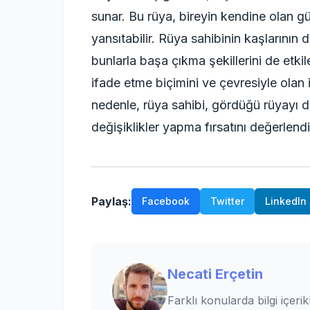
sunar. Bu rüya, bireyin kendine olan g
yansıtabilir. Rüya sahibinin kaşlarının
bunlarla başa çıkma şekillerini de etki
ifade etme biçimini ve çevresiyle olan i
nedenle, rüya sahibi, gördüğü rüyayı d
değişiklikler yapma fırsatını değerlendi
Paylaş:
Facebook
Twitter
LinkedIn
Necati Erçetin
Farklı konularda bilgi içerik