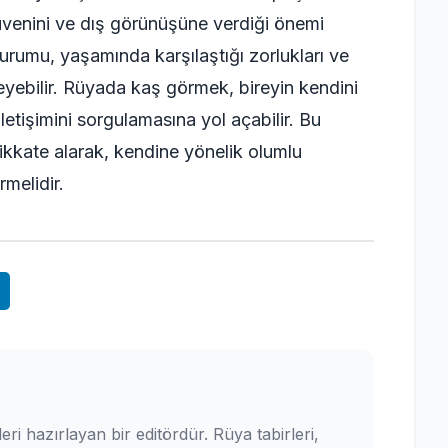
üvenini ve dış görünüşüne verdiği önemi
 durumu, yaşamında karşılaştığı zorlukları ve
leyebilir. Rüyada kaş görmek, bireyin kendini
letişimini sorgulamasına yol açabilir. Bu
ikkate alarak, kendine yönelik olumlu
rmelidir.
leri hazırlayan bir editördür. Rüya tabirleri,