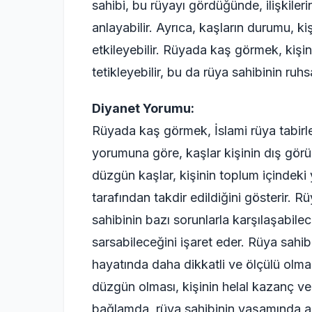
sahibi, bu rüyayı gördüğünde, ilişkileri
anlayabilir. Ayrıca, kaşların durumu, ki
etkileyebilir. Rüyada kaş görmek, kişin
tetikleyebilir, bu da rüya sahibinin ruhs
Diyanet Yorumu:
Rüyada kaş görmek, İslami rüya tabirle
yorumuna göre, kaşlar kişinin dış görünü
düzgün kaşlar, kişinin toplum içindeki
tarafından takdir edildiğini gösterir. 
sahibinin bazı sorunlarla karşılaşabil
sarsabileceğini işaret eder. Rüya sahi
hayatında daha dikkatli ve ölçülü olması
düzgün olması, kişinin helal kazanç ve
bağlamda, rüya sahibinin yaşamında ada