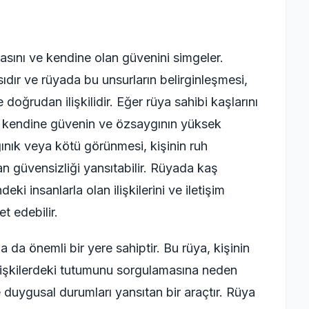
sını ve kendine olan güvenini simgeler.
sıdır ve rüyada bu unsurların belirginleşmesi,
e doğrudan ilişkilidir. Eğer rüya sahibi kaşlarını
 kendine güvenin ve özsaygının yüksek
ınık veya kötü görünmesi, kişinin ruh
n güvensizliği yansıtabilir. Rüyada kaş
i insanlarla olan ilişkilerini ve iletişim
t edebilir.
a önemli bir yere sahiptir. Bu rüya, kişinin
ilişkilerdeki tutumunu sorgulamasına neden
 ve duygusal durumları yansıtan bir araçtır. Rüya