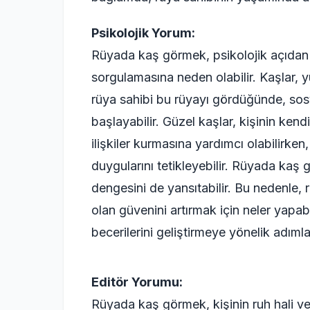
Psikolojik Yorum:
Rüyada kaş görmek, psikolojik açıdan 
sorgulamasına neden olabilir. Kaşlar, 
rüya sahibi bu rüyayı gördüğünde, sosya
başlayabilir. Güzel kaşlar, kişinin kend
ilişkiler kurmasına yardımcı olabilirke
duygularını tetikleyebilir. Rüyada kaş 
dengesini de yansıtabilir. Bu nedenle,
olan güvenini artırmak için neler yap
becerilerini geliştirmeye yönelik adımla
Editör Yorumu:
Rüyada kaş görmek, kişinin ruh hali ve 