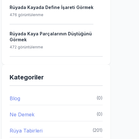
Rüyada Kayada Define İşareti Görmek
476 görüntülenme
Rüyada Kaya Parçalarının Düştüğünü
Görmek
472 görüntülenme
Kategoriler
Blog
(0)
Ne Demek
(0)
Rüya Tabirleri
(201)