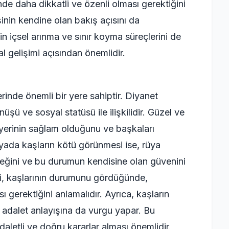
nde daha dikkatli ve özenli olması gerektiğini
şinin kendine olan bakış açısını da
in içsel arınma ve sınır koyma süreçlerini de
al gelişimi açısından önemlidir.
rinde önemli bir yere sahiptir. Diyanet
şü ve sosyal statüsü ile ilişkilidir. Güzel ve
 yerinin sağlam olduğunu ve başkaları
Rüyada kaşların kötü görünmesi ise, rüya
eceğini ve bu durumun kendisine olan güvenini
bi, kaşlarının durumunu gördüğünde,
 gerektiğini anlamalıdır. Ayrıca, kaşların
 adalet anlayışına da vurgu yapar. Bu
letli ve doğru kararlar alması önemlidir.