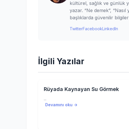
kültürel, sağlık ve günlük 
yazar. “Ne demek”, “Nasıl ya
başlıklarda güvenilir bilgi
Twitter
Facebook
LinkedIn
İlgili Yazılar
Rüyada Kaynayan Su Görmek
...
Devamını oku →