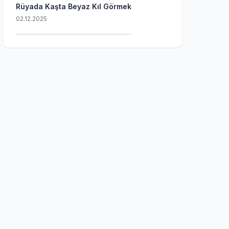
Rüyada Kaşta Beyaz Kıl Görmek
02.12.2025