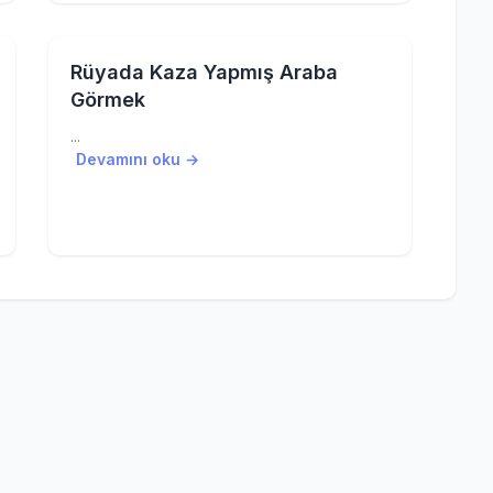
Rüyada Kaza Yapmış Araba
Görmek
...
Devamını oku →