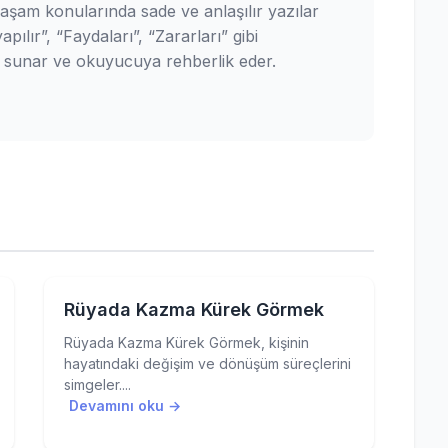
yaşam konularında sade ve anlaşılır yazılar
pılır”, “Faydaları”, “Zararları” gibi
ler sunar ve okuyucuya rehberlik eder.
Rüyada Kazma Kürek Görmek
Rüyada Kazma Kürek Görmek, kişinin
hayatındaki değişim ve dönüşüm süreçlerini
simgeler....
Devamını oku →