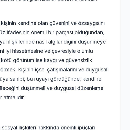
kişinin kendine olan güvenini ve özsaygısını
yüz ifadesinin önemli bir parçası olduğundan,
l ilişkilerinde nasıl algılandığını düşünmeye
ini iyi hissetmesine ve çevresiyle olumlu
n, kötü görünüm ise kaygı ve güvensizlik
görmek, kişinin içsel çatışmalarını ve duygusal
 rüya sahibi, bu rüyayı gördüğünde, kendine
abileceğini düşünmeli ve duygusal düzenleme
r atmalıdır.
sosyal ilişkileri hakkında önemli ipuçları