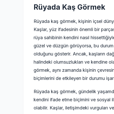
Rüyada Kaş Görmek
Rüyada kaş görmek, kişinin içsel dünya
Kaşlar, yüz ifadesinin önemli bir parça
rüya sahibinin kendini nasıl hissettiğiyl
güzel ve düzgün görüyorsa, bu durum
olduğunu gösterir. Ancak, kaşların dağ
halindeki olumsuzlukları ve kendine ola
görmek, aynı zamanda kişinin çevresindek
biçimlerini de etkileyen bir durumu işare
Rüyada kaş görmek, gündelik yaşamda d
kendini ifade etme biçimini ve sosyal 
olabilir. Kaşlar, iletişimdeki vurguları