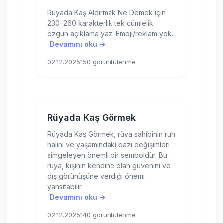
Rüyada Kaş Aldırmak Ne Demek için
230–260 karakterlik tek cümlelik
özgün açıklama yaz. Emoji/reklam yok.
Devamını oku →
02.12.2025
150 görüntülenme
Rüyada Kaş Görmek
Rüyada Kaş Görmek, rüya sahibinin ruh
halini ve yaşamındaki bazı değişimleri
simgeleyen önemli bir semboldür. Bu
rüya, kişinin kendine olan güvenini ve
dış görünüşüne verdiği önemi
yansıtabilir.
Devamını oku →
02.12.2025
140 görüntülenme