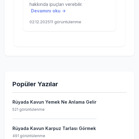
hakkında ipuçları verebilir.
Devamını oku →
02.12.2025
11 görüntülenme
Popüler Yazılar
Rüyada Kavun Yemek Ne Anlama Gelir
521 görüntülenme
Rüyada Kavun Karpuz Tarlası Görmek
491 görüntülenme