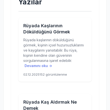
Yazılar
Rüyada Kaşlarının
Döküldüğünü Görmek
Rüyada kaşlarının döküldüğünü
görmek, kişinin içsel huzursuzluklarını
ve kaygılarını yansıtabilir. Bu rüya,
kişinin kendine olan güveninin
sorgulanmasına işaret edebilir.
Devamını oku →
02.12.2025
152 görüntülenme
Rüyada Kaş Aldırmak Ne
Demek