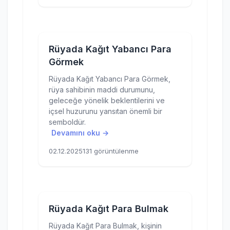
Rüyada Kağıt Yabancı Para
Görmek
Rüyada Kağıt Yabancı Para Görmek,
rüya sahibinin maddi durumunu,
geleceğe yönelik beklentilerini ve
içsel huzurunu yansıtan önemli bir
semboldür.
Devamını oku →
02.12.2025
131 görüntülenme
Rüyada Kağıt Para Bulmak
Rüyada Kağıt Para Bulmak, kişinin