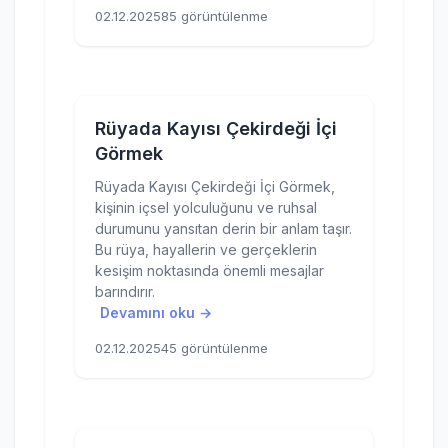
02.12.2025
85 görüntülenme
Rüyada Kayısı Çekirdeği İçi
Görmek
Rüyada Kayısı Çekirdeği İçi Görmek,
kişinin içsel yolculuğunu ve ruhsal
durumunu yansıtan derin bir anlam taşır.
Bu rüya, hayallerin ve gerçeklerin
kesişim noktasında önemli mesajlar
barındırır.
Devamını oku →
02.12.2025
45 görüntülenme