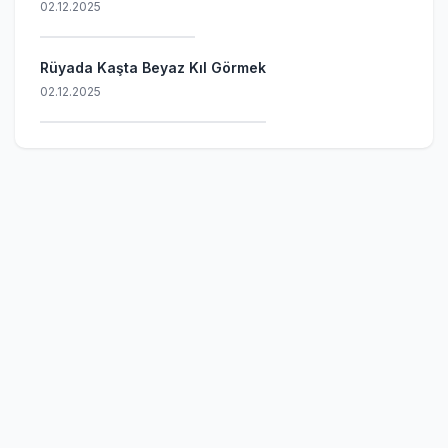
02.12.2025
Rüyada Kaşta Beyaz Kıl Görmek
02.12.2025