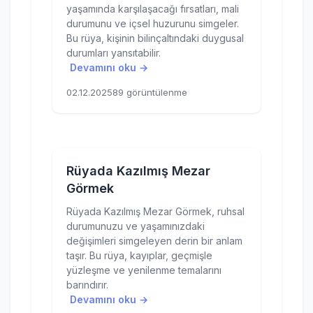
yaşamında karşılaşacağı fırsatları, mali
durumunu ve içsel huzurunu simgeler.
Bu rüya, kişinin bilinçaltındaki duygusal
durumları yansıtabilir.
Devamını oku →
02.12.2025
89 görüntülenme
Rüyada Kazılmış Mezar
Görmek
Rüyada Kazılmış Mezar Görmek, ruhsal
durumunuzu ve yaşamınızdaki
değişimleri simgeleyen derin bir anlam
taşır. Bu rüya, kayıplar, geçmişle
yüzleşme ve yenilenme temalarını
barındırır.
Devamını oku →