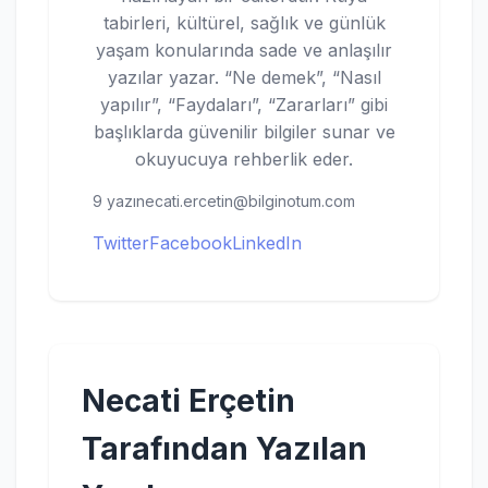
tabirleri, kültürel, sağlık ve günlük
yaşam konularında sade ve anlaşılır
yazılar yazar. “Ne demek”, “Nasıl
yapılır”, “Faydaları”, “Zararları” gibi
başlıklarda güvenilir bilgiler sunar ve
okuyucuya rehberlik eder.
9 yazı
necati.ercetin@bilginotum.com
Twitter
Facebook
LinkedIn
Necati Erçetin
Tarafından Yazılan