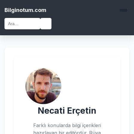
Bilginotum.com
🔍
Necati Erçetin
Farklı konularda bilgi içerikleri
hazırlayan bir editördür. Rüya