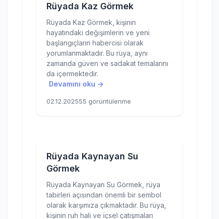
Rüyada Kaz Görmek
Rüyada Kaz Görmek, kişinin
hayatındaki değişimlerin ve yeni
başlangıçların habercisi olarak
yorumlanmaktadır. Bu rüya, aynı
zamanda güven ve sadakat temalarını
da içermektedir.
Devamını oku →
02.12.2025
55 görüntülenme
Rüyada Kaynayan Su
Görmek
Rüyada Kaynayan Su Görmek, rüya
tabirleri açısından önemli bir sembol
olarak karşımıza çıkmaktadır. Bu rüya,
kişinin ruh hali ve içsel çatışmaları